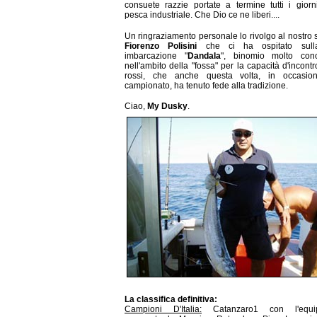
consuete razzie portate a termine tutti i giorn
pesca industriale. Che Dio ce ne liberi....
Un ringraziamento personale lo rivolgo al nostro 
Fiorenzo Polisini
che ci ha ospitato sull
imbarcazione "
Dandala
", binomio molto cono
nell'ambito della "fossa" per la capacità d'incontr
rossi, che anche questa volta, in occasio
campionato, ha tenuto fede alla tradizione.
Ciao,
My Dusky
.
La classifica definitiva:
Campioni D'Italia:
Catanzaro1 con l'equip