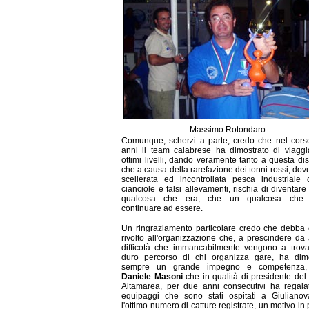
Massimo Rotondaro
Comunque, scherzi a parte, credo che nel cors
anni il team calabrese ha dimostrato di viagg
ottimi livelli, dando veramente tanto a questa dis
che a causa della rarefazione dei tonni rossi, dovu
scellerata ed incontrollata pesca industriale
cianciole e falsi allevamenti, rischia di diventare
qualcosa che era, che un qualcosa che
continuare ad essere.
Un ringraziamento particolare credo che debba
rivolto all'organizzazione che, a prescindere da
difficotà che immancabilmente vengono a trova
duro percorso di chi organizza gare, ha dimo
sempre un grande impegno e competenza, 
Daniele Masoni
che in qualità di presidente del 
Altamarea, per due anni consecutivi ha regala
equipaggi che sono stati ospitati a Giulianov
l'ottimo numero di catture registrate, un motivo in 