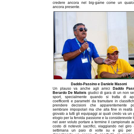
credere ancora nel big-game come un qualc
ancora presente.
Daddo-Passino e Daniele Masoni
Un plauso va anche agli amici
Daddo Pass
Berardo De Matteis
giudici di gara di un non s
sport, specialmente quando si tratta di app
coefficenti e parametri da tramutare in classific
prendere decisioni che apparentemente p
sembrare impopolari ma che alla fine in realt
giovato a tutti gli equipaggi ai quali credo va un
elogio per la fervida passione e la considerevole 
nel aver voluto portare a termine il campionato 
costo di notevoli sacrifici, viaggiando nel giro
settimana un paio di volte su e giù per l'I