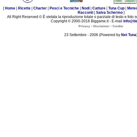
[
Home
|
Ricette
|
Charter
|
Pesci e Tecniche
|
Nodi
|
Catture
|
Tuna Cup
|
Mete
Racconti
|
Salva Schermo
]
All Right Reserved © È vietata la riproduzione totale o parziale di testo e foto s
Copyright © 2000-2016 Biggame.it - E-mail
info@bi
-
-
Privacy
Disclaimer
Credits
23 Settembre - 2006 (Powered by
Net Tuna