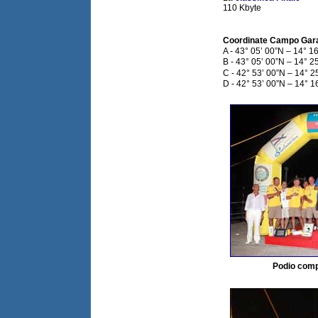
110 Kbyte
Coordinate Campo Gara
A - 43° 05’ 00”N – 14° 16
B - 43° 05’ 00”N – 14° 25
C - 42° 53’ 00”N – 14° 2
D - 42° 53’ 00”N – 14° 1
Podio comple