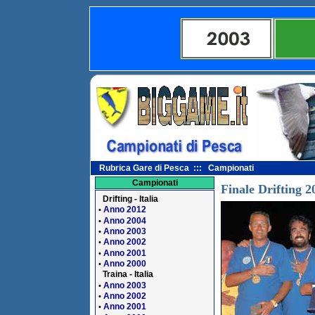
Rubrica Gare di Pesca ::: Campionati
Campionati
Finale Drifting 2
Drifting - Italia
Anno 2012
•
Anno 2004
•
Anno 2003
•
Anno 2002
•
Anno 2001
•
Anno 2000
•
Traina - Italia
Anno 2003
•
Anno 2002
•
Anno 2001
•