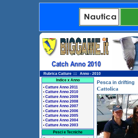
Rubrica Catture ::: Anno - 2010
Indice x Anno
Pesca in drifting
Catture Anno 2011
•
Cattolica
Catture Anno 2010
•
Catture Anno 2009
•
Catture Anno 2008
•
Catture Anno 2007
•
Catture Anno 2006
•
Catture Anno 2005
•
Catture Anno 2004
•
Catture Anno 2003
•
Pesci e Tecniche