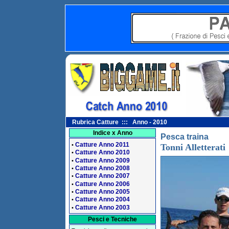
Rubrica Catture ::: Anno - 2010
Indice x Anno
Pesca traina
Catture Anno 2011
•
Tonni Alletterati
Catture Anno 2010
•
Catture Anno 2009
•
Catture Anno 2008
•
Catture Anno 2007
•
Catture Anno 2006
•
Catture Anno 2005
•
Catture Anno 2004
•
Catture Anno 2003
•
Pesci e Tecniche