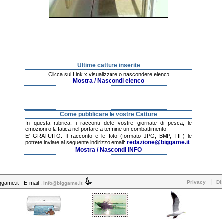
Ultime catture inserite
Clicca sul Link x visualizzare o nascondere elenco
Mostra / Nascondi elenco
Come pubblicare le vostre Catture
In questa rubrica, i racconti delle vostre giornate di pesca, le
emozioni o la fatica nel portare a termine un combattimento.
E' GRATUITO. Il racconto e le foto (formato JPG, BMP, TIF) le
redazione@biggame.it
potrete inviare al seguente indirizzo email:
.
Mostra / Nascondi INFO
|
Privacy
Di
ame.it - E-mail :
info@biggame.it