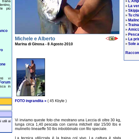
L'Ange
traina
»
entino,
La ver
»
le più
Skipj
»
Tu chi
»
Malind
»
Train
»
Amiciz
»
anco
Pesca
»
Michele e Alberto
La pri
»
Sole a
Marina di Ginosa - 8 Agosto 2010
»
vo
Raccon
one
nti vi
Forum
esca in
FOTO ingrandita »
( 45 Kbyte )
Vi inviamo queste foto che mostrano una Leccia di oltre 30 kg,
utili ai
lunga circa 1,40 pescata con canna mitchell star 15/30 lbs e
mulinello lineaeffe 50 lbs inbobbinato con filo speciale.
La tecnica utilizzata è la traina col vivo. La cattura è stata