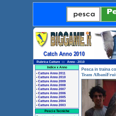
Rubrica Catture ::: Anno - 2010
Indice x Anno
Pesca in traina co
Catture Anno 2011
•
Team AlbaniFrui
Catture Anno 2010
•
Catture Anno 2009
•
Catture Anno 2008
•
Catture Anno 2007
•
Catture Anno 2006
•
Catture Anno 2005
•
Catture Anno 2004
•
Catture Anno 2003
•
Pesci e Tecniche