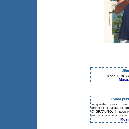
Ulti
Clicca sul Link x
Mostr
Come pubbl
In questa rubrica, i rac
emozioni o la fatica nel po
E' GRATUITO. Il raccont
potrete inviare al seguente 
Most