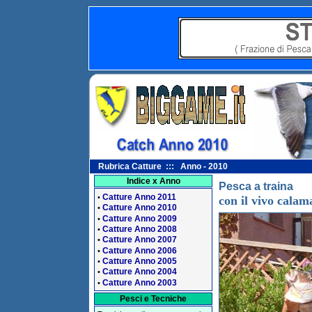
Rubrica Catture ::: Anno - 2010
Indice x Anno
Pesca a traina
Catture Anno 2011
•
con il vivo calam
Catture Anno 2010
•
Catture Anno 2009
•
Catture Anno 2008
•
Catture Anno 2007
•
Catture Anno 2006
•
Catture Anno 2005
•
Catture Anno 2004
•
Catture Anno 2003
•
Pesci e Tecniche