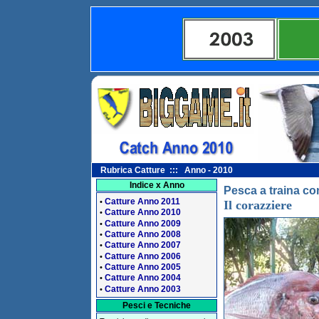
Rubrica Catture ::: Anno - 2010
Indice x Anno
Pesca a traina con
Catture Anno 2011
•
Il corazziere
Catture Anno 2010
•
Catture Anno 2009
•
Catture Anno 2008
•
Catture Anno 2007
•
Catture Anno 2006
•
Catture Anno 2005
•
Catture Anno 2004
•
Catture Anno 2003
•
Pesci e Tecniche