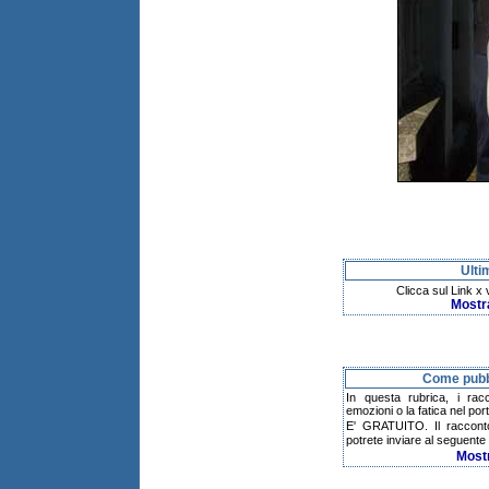
Ulti
Clicca sul Link x
Mostr
Come pubbl
In questa rubrica, i rac
emozioni o la fatica nel po
E' GRATUITO. Il raccont
potrete inviare al seguente 
Most