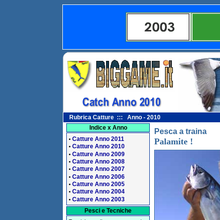
Rubrica Catture ::: Anno - 2010
Indice x Anno
Pesca a traina
Catture Anno 2011
•
Palamite !
Catture Anno 2010
•
Catture Anno 2009
•
Catture Anno 2008
•
Catture Anno 2007
•
Catture Anno 2006
•
Catture Anno 2005
•
Catture Anno 2004
•
Catture Anno 2003
•
Pesci e Tecniche