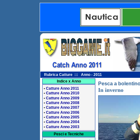
Rubrica Catture ::: Anno - 2011
Indice x Anno
Pesca a bolentino
Catture Anno 2011
•
In inverno
Catture Anno 2010
•
Catture Anno 2009
•
Catture Anno 2008
•
Catture Anno 2007
•
Catture Anno 2006
•
Catture Anno 2005
•
Catture Anno 2004
•
Catture Anno 2003
•
Pesci e Tecniche