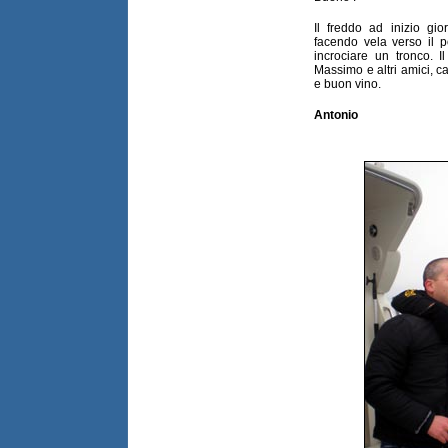
Il freddo ad inizio gio
facendo vela verso il p
incrociare un tronco. I
Massimo e altri amici, c
e buon vino.
Antonio