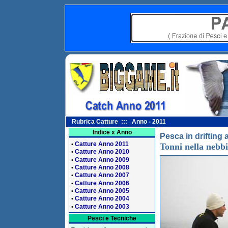
Rubrica Catture ::: Anno - 2011
Indice x Anno
Pesca in drifting 
Catture Anno 2011
•
Tonni nella nebb
Catture Anno 2010
•
Catture Anno 2009
•
Catture Anno 2008
•
Catture Anno 2007
•
Catture Anno 2006
•
Catture Anno 2005
•
Catture Anno 2004
•
Catture Anno 2003
•
Pesci e Tecniche