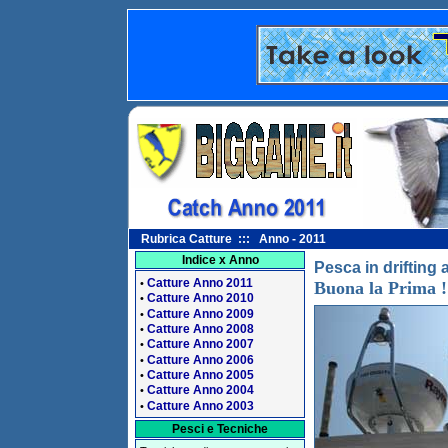
Rubrica Catture ::: Anno - 2011
Indice x Anno
Pesca in drifting 
Catture Anno 2011
•
Buona la Prima !
Catture Anno 2010
•
Catture Anno 2009
•
Catture Anno 2008
•
Catture Anno 2007
•
Catture Anno 2006
•
Catture Anno 2005
•
Catture Anno 2004
•
Catture Anno 2003
•
Pesci e Tecniche