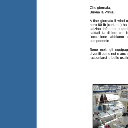
Che giornata,
Buona la Prima !!
A fine giornata il wind
nero 80 lb (cortland) ha 
calzino inferiore e qu
saldati fra di loro con 
l'occasione abbiamo u
componente.
Sono molti gli equipag
divertiti come noi e anch
raccontarci le belle uscit