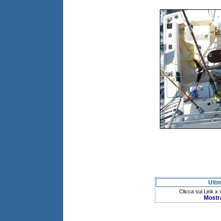
Ulti
Clicca sul Link x
Mostr