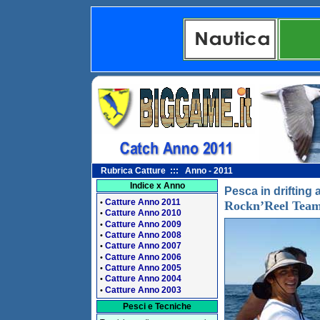
Rubrica Catture ::: Anno - 2011
Indice x Anno
Pesca in drifting 
Catture Anno 2011
•
Rockn’Reel Tea
Catture Anno 2010
•
Catture Anno 2009
•
Catture Anno 2008
•
Catture Anno 2007
•
Catture Anno 2006
•
Catture Anno 2005
•
Catture Anno 2004
•
Catture Anno 2003
•
Pesci e Tecniche