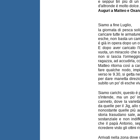
e seppur tiri più di un
d'altronde é molto dolce.
Auguri a Matteo e Oxan
Siamo a fine Luglio,
la giornata di pesca soli
caricare tutte le armature
esche, non basta un cami
é già in opera dopo un ot
E dopo aver caricato l
vuota, un miracolo che so
non si lascia l'ormegg
ragazza, ad accudirla, c
Matteo ritorna così a ca
fare qualche nodo, impi
verso le 9.30, si getta n
per dare manetta direzi
subito un po' di esche vi
Siamo carichi, questo é
s'intende, ma un po' in
canneto, dove la varietà
da quelle per il Jig, allo 
nonostante quelle più an
storia trasudano sale, 
sostanziale e non indif
che il papà Antonio, se
ricredere visto gli ottmi ri
Arrivati nella zona dove si