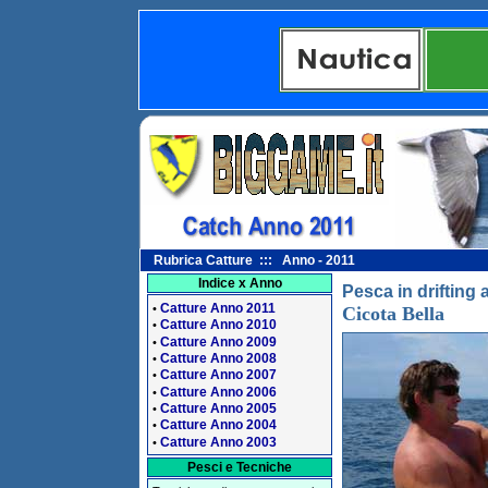
Rubrica Catture ::: Anno - 2011
Indice x Anno
Pesca in drifting 
Catture Anno 2011
•
Cicota Bella
Catture Anno 2010
•
Catture Anno 2009
•
Catture Anno 2008
•
Catture Anno 2007
•
Catture Anno 2006
•
Catture Anno 2005
•
Catture Anno 2004
•
Catture Anno 2003
•
Pesci e Tecniche