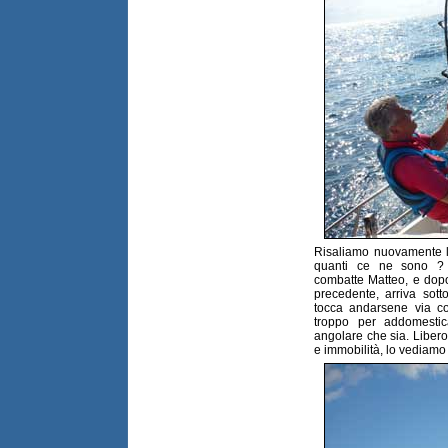
Risaliamo nuovamente la
quanti ce ne sono ? 
combatte Matteo, e dopo
precedente, arriva sott
tocca andarsene via con
troppo per addomestica
angolare che sia. Libero 
e immobilità, lo vediamo 