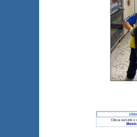
Ulti
Clicca sul Link x
Mostr