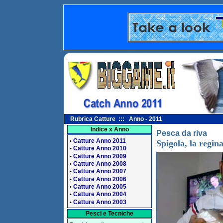
Rubrica Catture ::: Anno - 2011
Indice x Anno
Pesca da riva
Catture Anno 2011
•
Spigola, la regin
Catture Anno 2010
•
Catture Anno 2009
•
Catture Anno 2008
•
Catture Anno 2007
•
Catture Anno 2006
•
Catture Anno 2005
•
Catture Anno 2004
•
Catture Anno 2003
•
Pesci e Tecniche