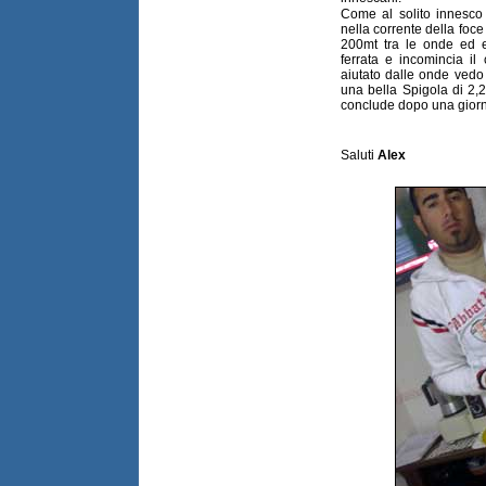
Come al solito innesco 
nella corrente della foce
200mt tra le onde ed e
ferrata e incomincia il
aiutato dalle onde vedo
una bella Spigola di 2,
conclude dopo una giorna
Saluti
Alex