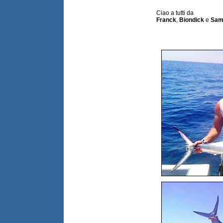
Ciao a tutti da
Franck
,
Biondick
e
Sam