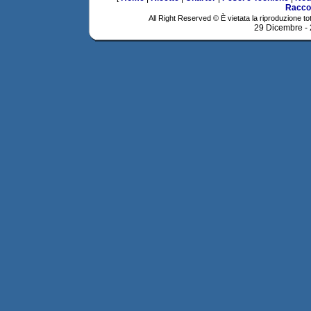
Racco
All Right Reserved © È vietata la riproduzione tot
29 Dicembre -