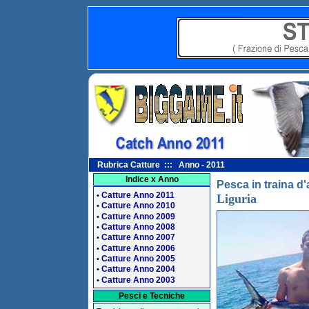
Rubrica Catture ::: Anno - 2011
Indice x Anno
Pesca in traina d'
Catture Anno 2011
•
Liguria
Catture Anno 2010
•
Catture Anno 2009
•
Catture Anno 2008
•
Catture Anno 2007
•
Catture Anno 2006
•
Catture Anno 2005
•
Catture Anno 2004
•
Catture Anno 2003
•
Pesci e Tecniche