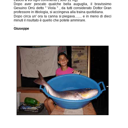
Dopo aver pescato qualche bella auguglia, il bravissimo
Gesuino Orrù detto '' Viola '' , da tutti considerato Dottor Gran
professore in ittiologia, si accingeva alla traina quotidiana.
Dopo circa un' ora la canna si piegava........ e in meno di dieci
minuti il risultato è quello che potete ammirare.
.
Giuseppe