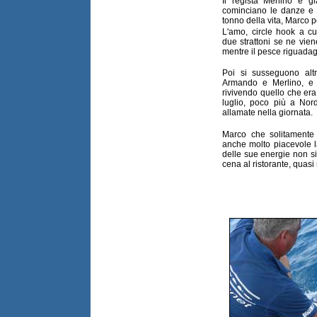
Il regista Merlino é g
cominciano le danze e 
tonno della vita, Marco p
L'amo, circle hook a cui
due strattoni se ne vien
mentre il pesce riguadagn
Poi si susseguono alt
Armando e Merlino, e 
rivivendo quello che er
luglio, poco più a Nor
allamate nella giornata.
Marco che solitamente
anche molto piacevole 
delle sue energie non si 
cena al ristorante, quasi