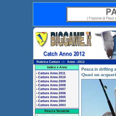
Rubrica Catture ::: Anno - 2012
Indice x Anno
Pesca in drifting 
Catture Anno 2011
•
Quasi un acquari
Catture Anno 2010
•
Catture Anno 2009
•
Catture Anno 2008
•
Catture Anno 2007
•
Catture Anno 2006
•
Catture Anno 2005
•
Catture Anno 2004
•
Catture Anno 2003
•
Pesci e Tecniche