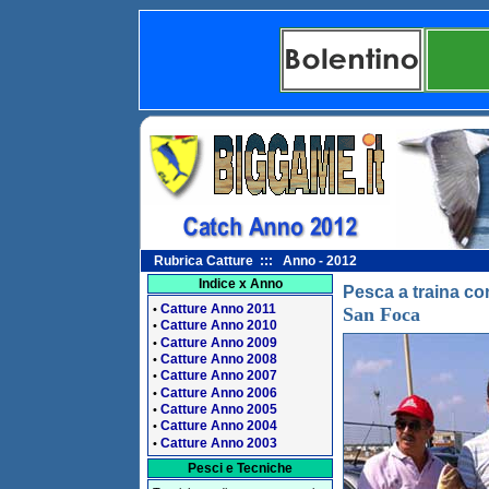
Rubrica Catture ::: Anno - 2012
Indice x Anno
Pesca a traina con
Catture Anno 2011
•
San Foca
Catture Anno 2010
•
Catture Anno 2009
•
Catture Anno 2008
•
Catture Anno 2007
•
Catture Anno 2006
•
Catture Anno 2005
•
Catture Anno 2004
•
Catture Anno 2003
•
Pesci e Tecniche