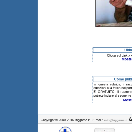
Ulti
Clicca sul Link x
Mostr
Come pubbl
In questa rubrica, i rac
emozioni o la fatica nel po
E' GRATUITO. Il raccont
potrete inviare al seguente 
Most
Copyright © 2000-2016 Biggame.it - E-mail :
info@biggame.it