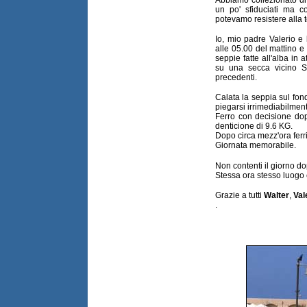
un po' sfiduciati ma 
potevamo resistere alla t
Io, mio padre Valerio e
alle 05.00 del mattino e
seppie fatte all'alba in 
su una secca vicino S
precedenti.
Calata la seppia sul fon
piegarsi irrimediabilmen
Ferro con decisione dop
denticione di 9.6 KG.
Dopo circa mezz'ora ferr
Giornata memorabile.
Non contenti il giorno do
Stessa ora stesso luogo 
Grazie a tutti
Walter
,
Val
.