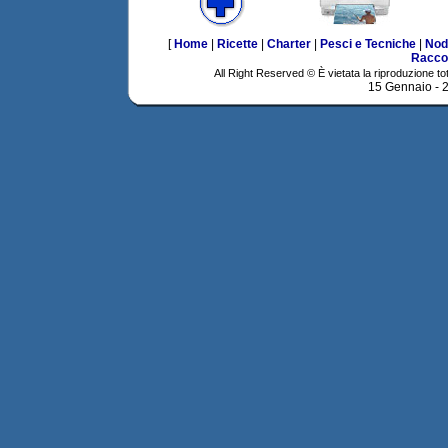
[
Home
|
Ricette
|
Charter
|
Pesci e Tecniche
|
Nod
Racco
All Right Reserved © È vietata la riproduzione tot
15 Gennaio -