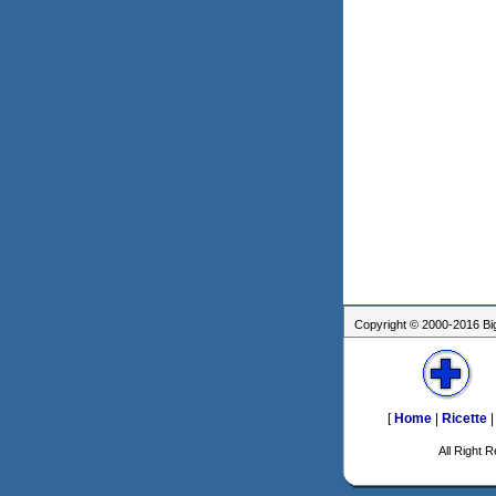
Copyright © 2000-2016 Bigg
[
Home
|
Ricette
All Right R