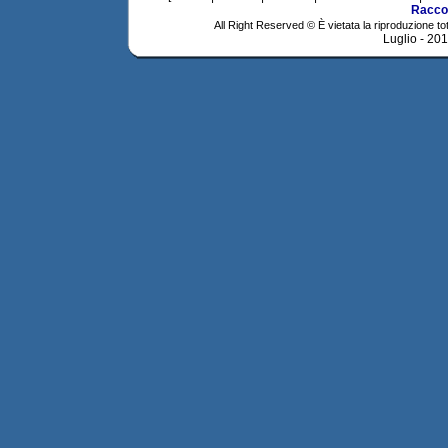
Racco
All Right Reserved © È vietata la riproduzione tot
Luglio - 20