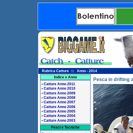
Rubrica Catture ::: Anno - 2014
Indice x Anno
Pesca in drifting 
Catture Anno 2011
•
Catture Anno 2010
•
Catture Anno 2009
•
Catture Anno 2008
•
Catture Anno 2007
•
Catture Anno 2006
•
Catture Anno 2005
•
Catture Anno 2004
•
Catture Anno 2003
•
Pesci e Tecniche