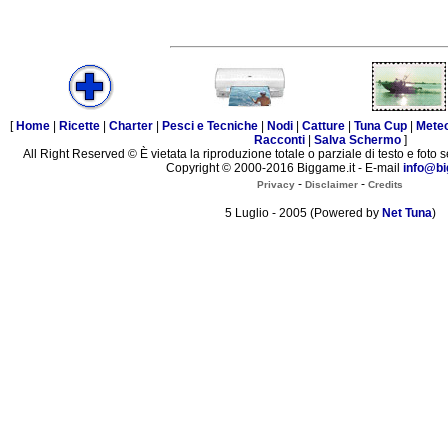
[
Home
|
Ricette
|
Charter
|
Pesci e Tecniche
|
Nodi
|
Catture
|
Tuna Cup
|
Mete
Racconti
|
Salva Schermo
]
All Right Reserved © È vietata la riproduzione totale o parziale di testo e foto s
Copyright © 2000-2016 Biggame.it - E-mail
info@bi
-
-
Privacy
Disclaimer
Credits
5 Luglio - 2005 (Powered by
Net Tuna
)