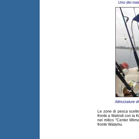
Uno dei mate
Attrezzature d
Le zone di pesca scelte
fronte a Malindi con la K
nel mitico "Center Mlim
fronte Watamu.