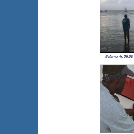
Watamu -h. 06.00 p