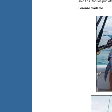
solo Los Roques può offri
Lorenzo d'adamo