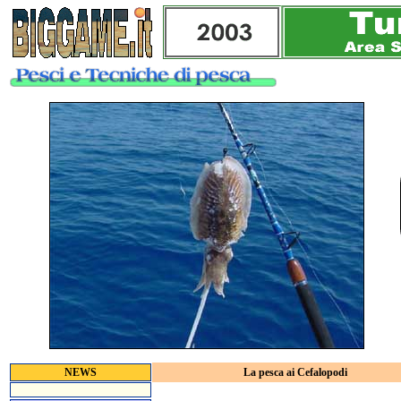
NEWS
La pesca ai Cefalopodi