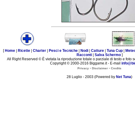
[
Home
|
Ricette
|
Charter
|
Pesci e Tecniche
|
Nodi
|
Catture
|
Tuna Cup
|
Mete
Racconti
|
Salva Schermo
]
All Right Reserved © È vietata la riproduzione totale o parziale di testo e foto s
Copyright © 2000-2016 Biggame.it - E-mail
info@bi
-
-
Privacy
Disclaimer
Credits
28 Luglio - 2003 (Powered by
Net Tuna
)