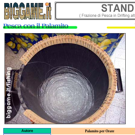
Autore
Palamito per Orate