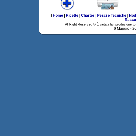
[
Home
|
Ricette
|
Charter
|
Pesci e Tecniche
|
Nod
Racco
All Right Reserved © È vietata la riproduzione tot
6 Maggio - 