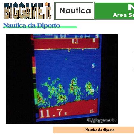
Nautica da diporto