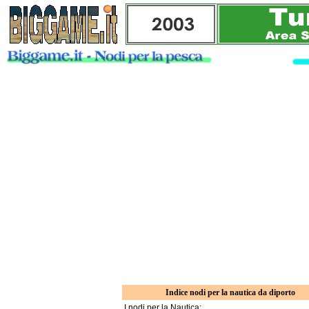
Indice nodi per la nautica da diporto
I nodi per la Nautica: