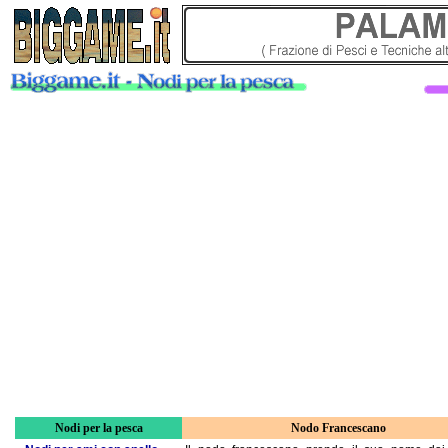
Nodi per la pesca
Nodo Francescano