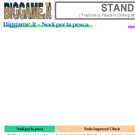
Nodi per la pesca
Nodo Improved Clinch