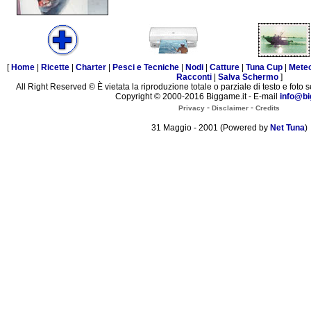
[
Home
|
Ricette
|
Charter
|
Pesci e Tecniche
|
Nodi
|
Catture
|
Tuna Cup
|
Mete
Racconti
|
Salva Schermo
]
All Right Reserved © È vietata la riproduzione totale o parziale di testo e foto s
Copyright © 2000-2016 Biggame.it - E-mail
info@bi
-
-
Privacy
Disclaimer
Credits
31 Maggio - 2001 (Powered by
Net Tuna
)