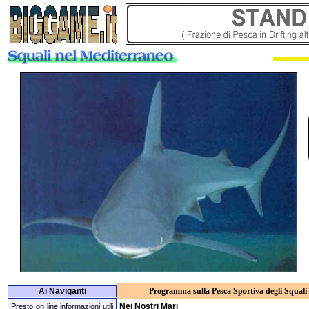
Ai Naviganti
Programma sulla Pesca Sportiva degli Squali
Nei Nostri Mari
Presto on line informazioni utili