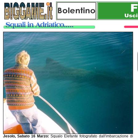
Jesolo, Sabato 16 Marzo:
Squalo Elefante fotografato dall'imbarcazione di