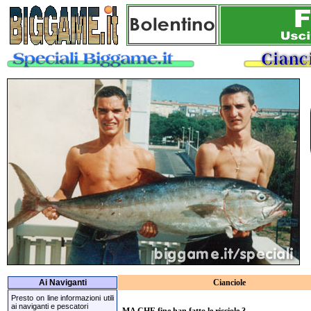
Ai Naviganti
Cianciole
Presto on line informazioni utili
ai naviganti e pescatori