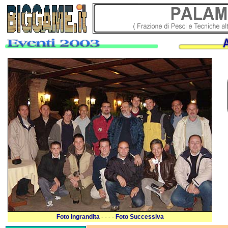
Foto ingrandita
- - - -
Foto Successiva