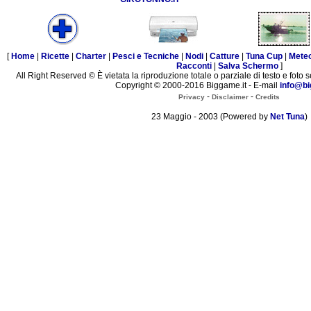
[
Home
|
Ricette
|
Charter
|
Pesci e Tecniche
|
Nodi
|
Catture
|
Tuna Cup
|
Mete
Racconti
|
Salva Schermo
]
All Right Reserved © È vietata la riproduzione totale o parziale di testo e foto s
Copyright © 2000-2016 Biggame.it - E-mail
info@bi
-
-
Privacy
Disclaimer
Credits
23 Maggio - 2003 (Powered by
Net Tuna
)