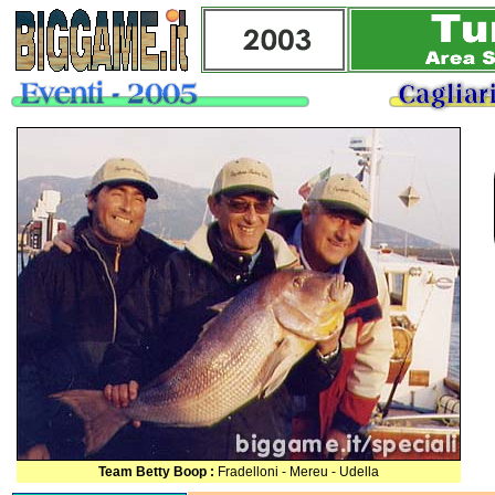
Team Betty Boop :
Fradelloni - Mereu - Udella