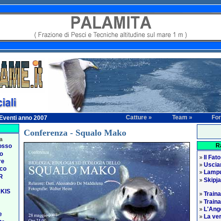
Catture »
Team »
Fo
Eventi anno 2007
Conferenza - Squalo Mako
ca
R
osso
no
Il Fato
»
re
Usciam
»
ico
Lampu
»
R
Skipj
»
AKIS
Traina
»
Traina
»
L'Ange
»
e
La ver
»