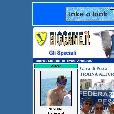
Rubrica Speciali ::: Eventi Anno 2007
Autore
Gara di Pesca
TRAINA ALTUR
NESTORE