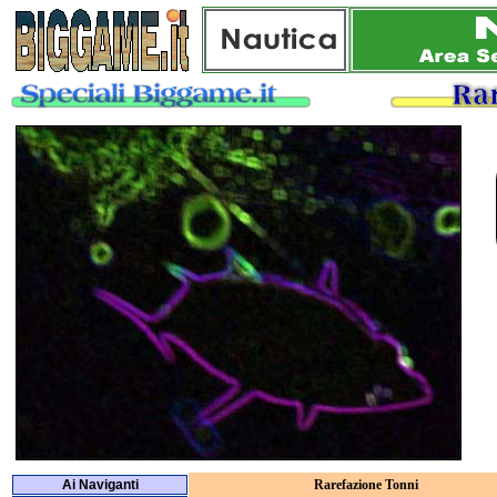
Ai Naviganti
Rarefazione Tonni