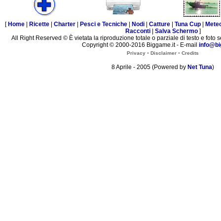
[
Home
|
Ricette
|
Charter
|
Pesci e Tecniche
|
Nodi
|
Catture
|
Tuna Cup
|
Mete
Racconti
|
Salva Schermo
]
All Right Reserved © È vietata la riproduzione totale o parziale di testo e foto s
Copyright © 2000-2016 Biggame.it - E-mail
info@bi
-
-
Privacy
Disclaimer
Credits
8 Aprile - 2005 (Powered by
Net Tuna
)