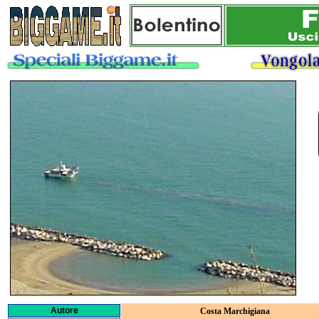
Autore
Costa Marchigiana