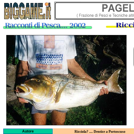
Autore
Ricciola? .... Dentice a Portoscuso