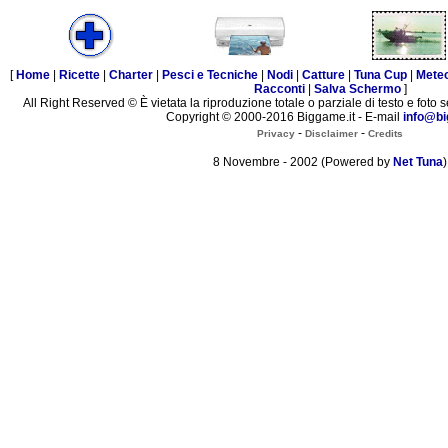
[
Home
|
Ricette
|
Charter
|
Pesci e Tecniche
|
Nodi
|
Catture
|
Tuna Cup
|
Mete
Racconti
|
Salva Schermo
]
All Right Reserved © È vietata la riproduzione totale o parziale di testo e foto s
Copyright © 2000-2016 Biggame.it - E-mail
info@bi
-
-
Privacy
Disclaimer
Credits
8 Novembre - 2002 (Powered by
Net Tuna
)