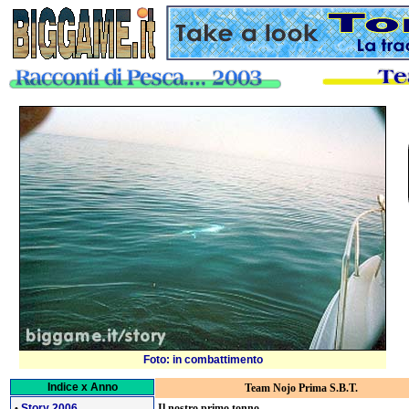
Foto: in combattimento
Indice x Anno
Team Nojo Prima S.B.T.
Il nostro primo tonno.
Story 2006
•