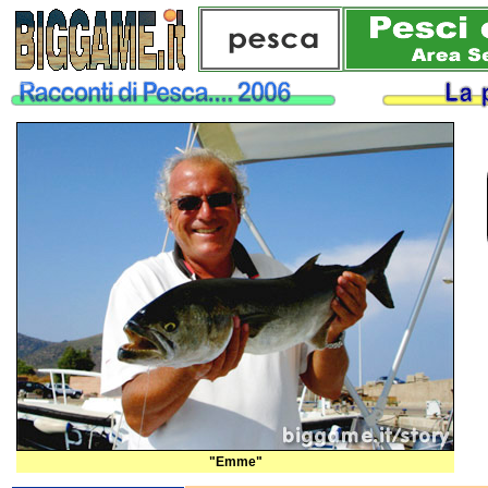
"Emme"