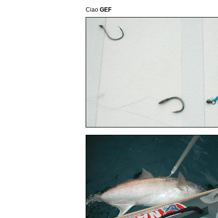
Ciao
GEF