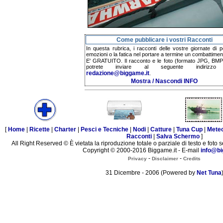
Come pubblicare i vostri Racconti
In questa rubrica, i racconti delle vostre giornate di p
emozioni o la fatica nel portare a termine un combattimen
E' GRATUITO. Il racconto e le foto (formato JPG, BMP,
potrete inviare al seguente indirizzo 
redazione@biggame.it
.
Mostra / Nascondi INFO
[
Home
|
Ricette
|
Charter
|
Pesci e Tecniche
|
Nodi
|
Catture
|
Tuna Cup
|
Mete
Racconti
|
Salva Schermo
]
All Right Reserved © È vietata la riproduzione totale o parziale di testo e foto s
Copyright © 2000-2016 Biggame.it - E-mail
info@bi
-
-
Privacy
Disclaimer
Credits
31 Dicembre - 2006 (Powered by
Net Tuna