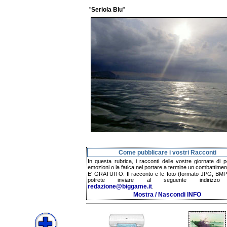
"
Seriola Blu
"
Come pubblicare i vostri Racconti
In questa rubrica, i racconti delle vostre giornate di p
emozioni o la fatica nel portare a termine un combattimen
E' GRATUITO. Il racconto e le foto (formato JPG, BMP,
potrete inviare al seguente indirizzo 
redazione@biggame.it
.
Mostra / Nascondi INFO