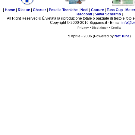
[
Home
|
Ricette
|
Charter
|
Pesci e Tecniche
|
Nodi
|
Catture
|
Tuna Cup
|
Mete
Racconti
|
Salva Schermo
]
All Right Reserved © È vietata la riproduzione totale o parziale di testo e foto s
Copyright © 2000-2016 Biggame.it - E-mail
info@bi
-
-
Privacy
Disclaimer
Credits
5 Aprile - 2006 (Powered by
Net Tuna
)