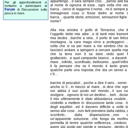
appartengo…e sarà sempre così…..penso alle b
Per gli approfondimenti vi
al nome di ognuna di esse…ogni volta che ve
invitiamo a partecipare al
barca…cerco di leggerne il nome…mi è sempre p
Forum
di Discussione sulla
immaginare cosa ci fosse dietro al nome 
pesca in mare.
barca….quante storie, emozioni, sensazioni figlie 
nome?
Alla mia sinistra il golfo di Terracina…che è
l’oggetto delle mie albe…e di tanti miei tramon
mia destra…barche a vela…il porto di san feli
montagna…la cara maga circe a proteggerci…
volta che si va per mare a me sembra che sia 
lasciarci andare a spingerci a cercare quelle ri
che la terra non ti sa dare…vedo quel 
grattacielo…e quel campanile bianco…e davanti 
mare…infinito, sconfinato, bellissimo…quell’infin
ti fa pensare che se il mondo è tanto gra
qualche parte una risposta che dia un senso a
c’è…
barche di pescatori…poche a dire il vero…vorrei
anche io lì…in mezzo al mare…si dice che ogn
noi abbia il suo posto nel mondo…il suo ru
svolgere…ognuno di noi un destino….beh…dicia
il mio ultimamente è stato abbastanza crudele
costretto a mettere in discussione tante cose…h
degli equilibri…ed è davvero difficile a volte 
senso alle cose…non farti prendere dalla rabbia, 
sconforto... dalla disperazione…non c
un’apparente soluzione…che funga da morfin
permetta di lenire qualche sofferenza…credevo
avere più posto per niente e nessuno…dentro 