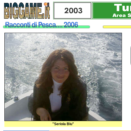
"Seriola Blu"