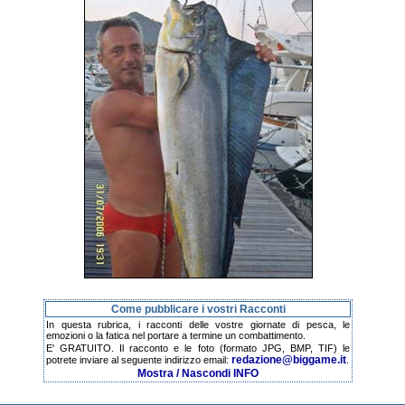
Come pubblicare i vostri Racconti
In questa rubrica, i racconti delle vostre giornate di pesca, le
emozioni o la fatica nel portare a termine un combattimento.
E' GRATUITO. Il racconto e le foto (formato JPG, BMP, TIF) le
redazione@biggame.it
potrete inviare al seguente indirizzo email:
.
Mostra / Nascondi INFO