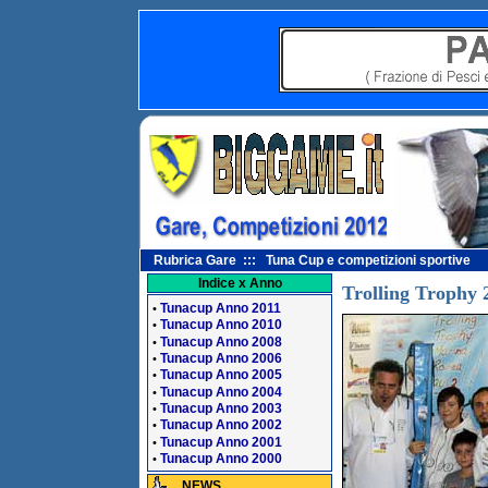
Rubrica Gare ::: Tuna Cup e competizioni sportive
Indice x Anno
Trolling Trophy 
Tunacup Anno 2011
•
Tunacup Anno 2010
•
Tunacup Anno 2008
•
Tunacup Anno 2006
•
Tunacup Anno 2005
•
Tunacup Anno 2004
•
Tunacup Anno 2003
•
Tunacup Anno 2002
•
Tunacup Anno 2001
•
Tunacup Anno 2000
•
NEWS