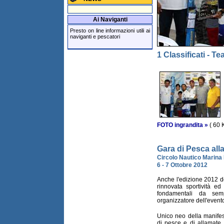
Ai Naviganti
Presto on line informazioni utili ai
naviganti e pescatori
1 Classificati - Te
FOTO ingrandita »
( 60 
Gara di Pesca alla
Circolo Nautico Marin
6 - 7 Ottobre 2012
Anche l'edizione 2012 de
rinnovata sportività ed
fondamentali da sem
organizzatore dell'event
Unico neo della manifes
di pesce e di allamate, 