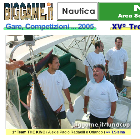
1° Team THE KING
( Alex e Paolo Radaelli e Orlando )
»» T.Sisina